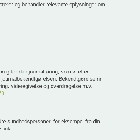
oterer og behandler relevante oplysninger om
rug for den journalføring, som vi efter
og journalbekendtgørelsen: Bekendtgørelse nr.
ring, videregivelse og overdragelse m.v.
78
dre sundhedspersoner, for eksempel fra din
 link: