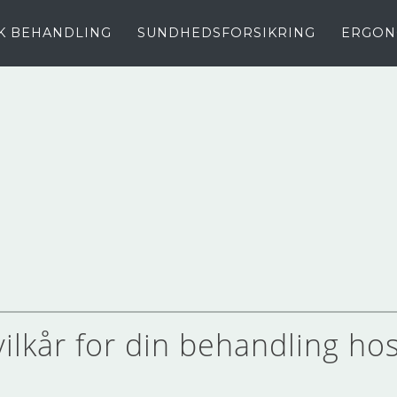
K BEHANDLING
SUNDHEDSFORSIKRING
ERGON
ilkår for din behandling ho