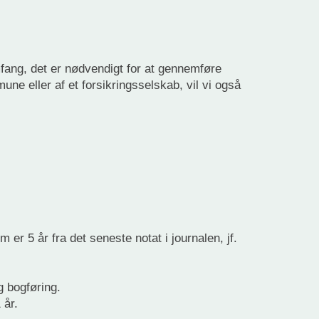
mfang, det er nødvendigt for at gennemføre
mune eller af et forsikringsselskab, vil vi også
 er 5 år fra det seneste notat i journalen, jf.
g bogføring.
 år.