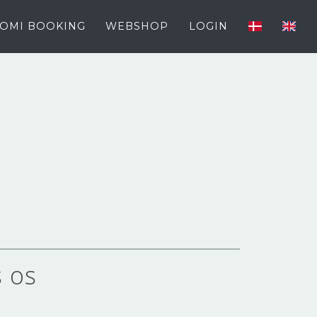
OMI BOOKING
WEBSHOP
LOGIN
s os