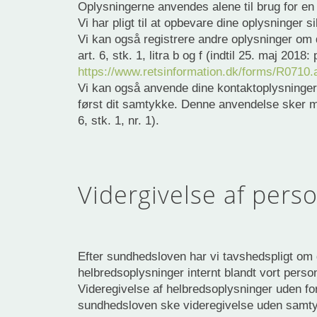
Oplysningerne anvendes alene til brug for en 
Vi har pligt til at opbevare dine oplysninger sik
Vi kan også registrere andre oplysninger om 
art. 6, stk. 1, litra b og f (indtil 25. maj 20
https://www.retsinformation.dk/forms/R0710
Vi kan også anvende dine kontaktoplysninger 
først dit samtykke. Denne anvendelse sker med
6, stk. 1, nr. 1).
Vidergivelse af pers
Efter sundhedsloven har vi tavshedspligt om
helbredsoplysninger internt blandt vort perso
Videregivelse af helbredsoplysninger uden fo
sundhedsloven ske videregivelse uden samtyk