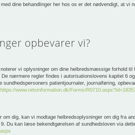
med dine behandlinger her hos os er det nødvendigt, at vi n
nger opbevarer vi?
 noterer vi oplysninger om dine helbredsmæssige forhold til b
e. De nærmere regler findes i autorisationslovens kapitel 6 
e sundhedspersoners patientjournaler, journalføring, opbeva
:
https://www.retsinformation.dk/Forms/R0710.aspx?id=1835
r om dig, kan vi modtage helbredsoplysninger om dig fra an
l 9. Du kan læse bekendtgørelsen af sundhedsloven via dette
.aspx