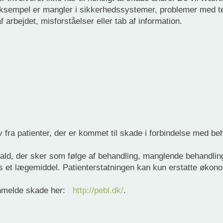
 eksempel er mangler i sikkerhedssystemer, problemer med te
 arbejdet, misforståelser eller tab af information.
 fra patienter, der er kommet til skade i forbindelse med beh
.
ald, der sker som følge af behandling, manglende behandling
es et lægemiddel. Patienterstatningen kan kun erstatte økon
anmelde skade her:
http://pebl.dk/
.