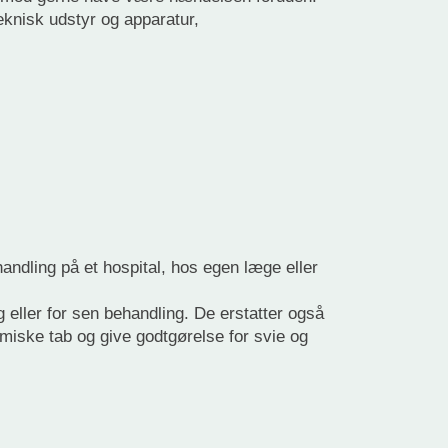
knisk udstyr og apparatur,
andling på et hospital, hos egen læge eller
 eller for sen behandling. De erstatter også
omiske tab og give godtgørelse for svie og