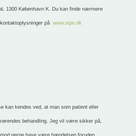
. sal, 1300 København K. Du kan finde nærmere
s kontaktoplysninger på
www.stps.dk
se kan kendes ved, at man som patient eller
pårørendes behandling. Jeg vil være sikker på,
værtimod gerne have være hændelsen foruden.