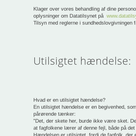
Klager over vores behandling af dine persono
oplysninger om Datatilsynet på
www.datatils
Tilsyn med reglerne i sundhedslovgivningen f
Utilsigtet hændelse:
Hvad er en utilsigtet hændelse?
En utilsigtet hændelse er en begivenhed, som
pårørende tænker:
”Det, der skete her, burde ikke være sket. De
at fagfolkene lærer af denne fejl, både på de
Hændelsen er utilsigtet, fordi de fagfolk, de