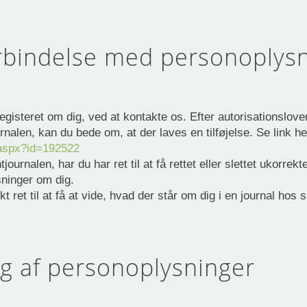
orbindelse med personoplys
registeret om dig, ved at kontakte os. Efter autorisationslove
urnalen, kan du bede om, at der laves en tilføjelse. Se link he
.aspx?id=192522
journalen, har du har ret til at få rettet eller slettet ukorrek
ninger om dig.
t ret til at få at vide, hvad der står om dig i en journal ho
g af personoplysninger