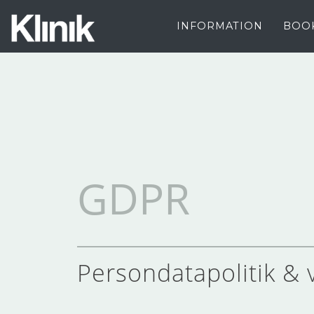
INFORMATION
BOO
GDPR
Persondatapolitik & v