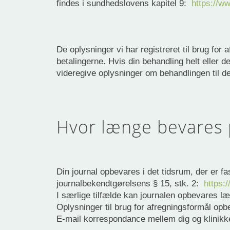
findes i sundhedslovens kapitel 9:
https://w
De oplysninger vi har registreret til brug fo
betalingerne. Hvis din behandling helt eller de
videregive oplysninger om behandlingen til de
Hvor længe bevares 
Din journal opbevares i det tidsrum, der er fa
journalbekendtgørelsens § 15, stk. 2:
https:
I særlige tilfælde kan journalen opbevares l
Oplysninger til brug for afregningsformål opb
E-mail korrespondance mellem dig og klinikken