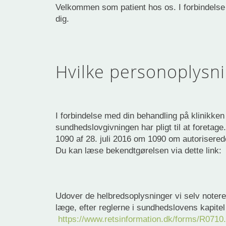
Velkommen som patient hos os. I forbindelse 
dig.
Hvilke personoplysni
I forbindelse med din behandling på klinikken
sundhedslovgivningen har pligt til at foretag
1090 af 28. juli 2016 om 1090 om autorisered
Du kan læse bekendtgørelsen via dette link
Udover de helbredsoplysninger vi selv notere
læge, efter reglerne i sundhedslovens kapite
https://www.retsinformation.dk/forms/R0710