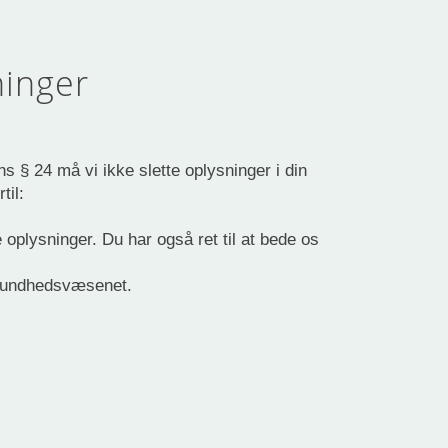
ninger
ns § 24 må vi ikke slette oplysninger i din
rtil:
te oplysninger. Du har også ret til at bede os
s sundhedsvæsenet.