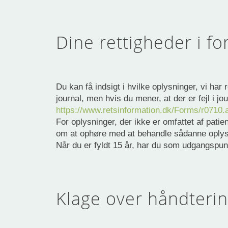
Dine rettigheder i f
Du kan få indsigt i hvilke oplysninger, vi har 
journal, men hvis du mener, at der er fejl i jo
https://www.retsinformation.dk/Forms/r0710
For oplysninger, der ikke er omfattet af patient
om at ophøre med at behandle sådanne oplys
Når du er fyldt 15 år, har du som udgangspunk
Klage over håndterin